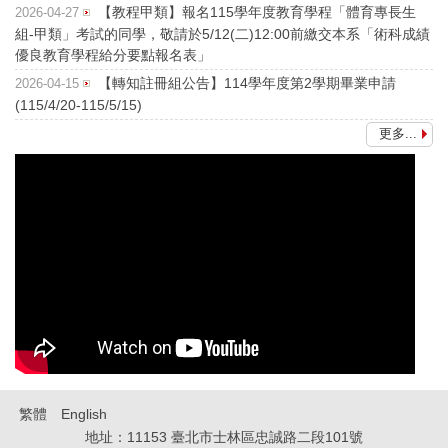
【教程甲類】報名115學年度教育學程「體育專長生
2026-04-27
組-甲類」考試的同學，敬請於5/12(二)12:00前繳交本系「術科成績
優良教育學程給分要點報名表」
【轉知註冊組公告】114學年度第2學期畢業申請
2026-04-15
(115/4/20-115/5/15)
更多...
繁體
English
地址：11153 臺北市士林區忠誠路二段101號