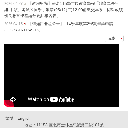
【教程甲類】報名115學年度教育學程「體育專長生
2026-04-27
組-甲類」考試的同學，敬請於5/12(二)12:00前繳交本系「術科成績
優良教育學程給分要點報名表」
【轉知註冊組公告】114學年度第2學期畢業申請
2026-04-15
(115/4/20-115/5/15)
更多...
繁體
English
地址：11153 臺北市士林區忠誠路二段101號